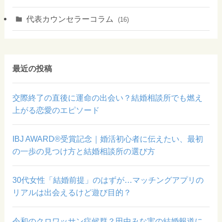
代表カウンセラーコラム
(16)
最近の投稿
交際終了の直後に運命の出会い？結婚相談所でも燃え
上がる恋愛のエピソード
IBJ AWARD®受賞記念｜婚活初心者に伝えたい、最初
の一歩の見つけ方と結婚相談所の選び方
30代女性「結婚前提」のはずが…マッチングアプリの
リアルは出会えるけど遊び目的？
令和のクロワッサン症候群？田中みな実の結婚報道に