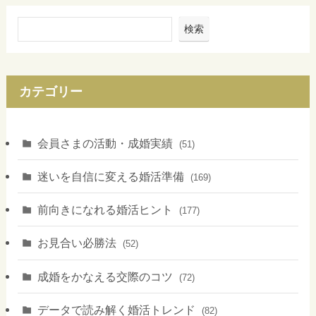
検索
カテゴリー
会員さまの活動・成婚実績
(51)
迷いを自信に変える婚活準備
(169)
前向きになれる婚活ヒント
(177)
お見合い必勝法
(52)
成婚をかなえる交際のコツ
(72)
データで読み解く婚活トレンド
(82)