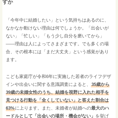
すか
「今年中に結婚したい」という気持ちはあるのに、
なかなか動けない理由は何でしょうか。「出会いが
ない」「忙しい」「もう少し自分を磨いてから」
——理由は人によってさまざまです。でも多くの場
合、その根本には「まだ大丈夫」という感覚があり
ます。
こども家庭庁が令和6年に実施した若者のライフデザ
インや出会いに関する意識調査によると、
35歳から
39歳の未婚女性のうち、結婚を視野に入れた相手を
見つける行動を「全くしていない」と答えた割合は
63%
に上ります。また、未婚者が結婚への
最大のハ
ードルとして「出会いの場所・機会がない」
を挙げ