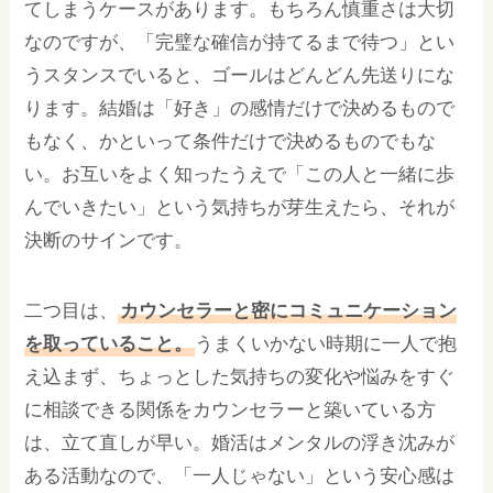
てしまうケースがあります。もちろん慎重さは大切
なのですが、「完璧な確信が持てるまで待つ」とい
うスタンスでいると、ゴールはどんどん先送りにな
ります。結婚は「好き」の感情だけで決めるもので
もなく、かといって条件だけで決めるものでもな
い。お互いをよく知ったうえで「この人と一緒に歩
んでいきたい」という気持ちが芽生えたら、それが
決断のサインです。
二つ目は、
カウンセラーと密にコミュニケーション
を取っていること。
うまくいかない時期に一人で抱
え込まず、ちょっとした気持ちの変化や悩みをすぐ
に相談できる関係をカウンセラーと築いている方
は、立て直しが早い。婚活はメンタルの浮き沈みが
ある活動なので、「一人じゃない」という安心感は