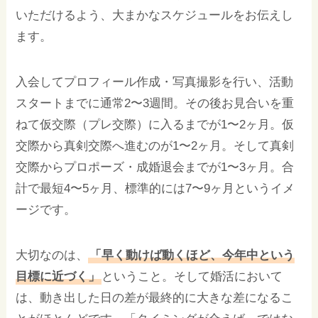
いただけるよう、大まかなスケジュールをお伝えし
ます。
入会してプロフィール作成・写真撮影を行い、活動
スタートまでに通常2〜3週間。その後お見合いを重
ねて仮交際（プレ交際）に入るまでが1〜2ヶ月。仮
交際から真剣交際へ進むのが1〜2ヶ月。そして真剣
交際からプロポーズ・成婚退会までが1〜3ヶ月。合
計で最短4〜5ヶ月、標準的には7〜9ヶ月というイメ
ージです。
大切なのは、
「早く動けば動くほど、今年中という
目標に近づく」
ということ。そして婚活において
は、動き出した日の差が最終的に大きな差になるこ