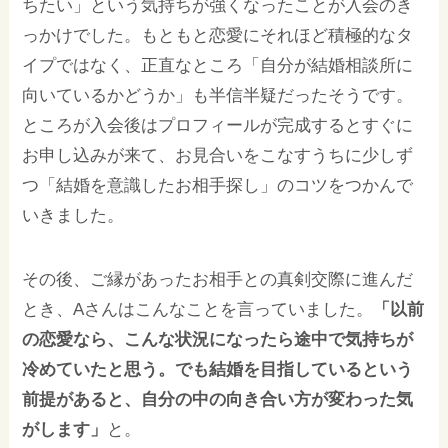
ちたい」という気持ちが強くなったことが入会のき
っかけでした。もともと恋愛にそれほど積極的なタ
イプではなく、正直なところ「自分が結婚相談所に
向いているかどうか」も半信半疑だったそうです。
ところが入会後はプロフィールが完成するとすぐに
お申し込みが来て、お見合いをこなすうちに少しず
つ「結婚を意識したお相手探し」のコツをつかんで
いきました。
その後、ご縁があったお相手との真剣交際に進んだ
とき、Aさんはこんなことを言っていました。
「以前
の恋愛なら、こんな状況になったら途中で気持ちが
冷めていたと思う。でも結婚を目指しているという
前提があると、自分の中の向き合い方が変わった気
がします」
と。