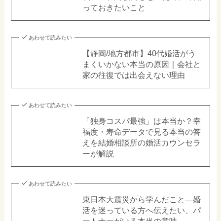
っておきたいこと
あわせて読みたい
【静岡/地方都市】40代婚活がう
まくいかない本当の原因｜会社と
家の往復では出会えない理由
あわせて読みたい
「独身コスパ最強」は本当か？幸
福度・寿命データで見る本当の答
えを結婚相談所の婚活カウンセラ
ーが解説
あわせて読みたい
東日本大震災から学んだこと―婚
活を迷っている方へ伝えたい、パ