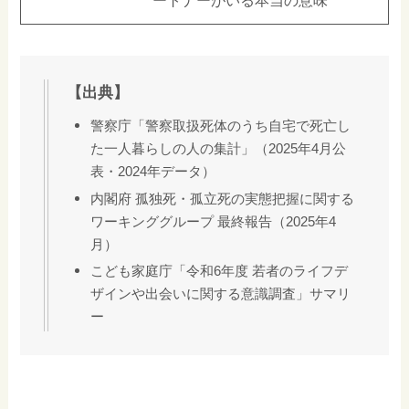
ートナーがいる本当の意味
【出典】
警察庁「警察取扱死体のうち自宅で死亡し
た一人暮らしの人の集計」（2025年4月公
表・2024年データ）
内閣府 孤独死・孤立死の実態把握に関する
ワーキンググループ 最終報告（2025年4
月）
こども家庭庁「令和6年度 若者のライフデ
ザインや出会いに関する意識調査」サマリ
ー