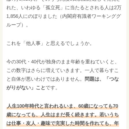
れた、いわゆる「孤立死」に当たるとされる人は2万
1,856人にのぼりました（内閣府有識者ワーキンググ
ループ）。
これを「他人事」と思えるでしょうか。
今の30代・40代が独身のまま年齢を重ねていくと、
この数字はさらに増えていきます。一人で暮らすこ
と自体が悪いわけではありません。
問題は、「つな
がりがない」こと
です。
人生100年時代と言われるいま、60歳になっても70
歳になっても、人生はまだ長く続きます。若いうち
は仕事・友人・趣味で充実した時間を作れても、年