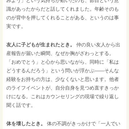
みよう」という気持ちが動いたのも、節目という意
識があったからだと話してくれました。年齢そのも
のが背中を押してくれることがある、というのは事
実です。
友人に子どもが生まれたとき。
仲の良い友人から出
産報告が届いた瞬間、なぜか胸がざわっとする。
「おめでとう」と心から思いながら、同時に「私は
どうするんだろう」という問いが浮かぶ——そんな
経験をお持ちの方は、少なくないと思います。他者
のライフイベントが、自分自身を見つめ直すきっか
けになる。これはカウンセリングの現場で繰り返し
聞く話です。
体を壊したとき。
体の不調がきっかけで「一人でい