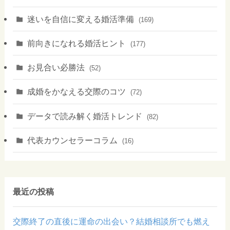
迷いを自信に変える婚活準備
(169)
前向きになれる婚活ヒント
(177)
お見合い必勝法
(52)
成婚をかなえる交際のコツ
(72)
データで読み解く婚活トレンド
(82)
代表カウンセラーコラム
(16)
最近の投稿
交際終了の直後に運命の出会い？結婚相談所でも燃え