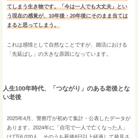
てしまう生き物です。「今は一人でも大丈夫」とい
う現在の感覚が、10年後・20年後にそのまま当ては
まると思ってしまう。
これは感情として自然なことですが、婚活における
「先延ばし」の大きな原因になっています。
人生100年時代、「つながり」のある老後とな
い老後
2025年4月、警察庁が初めて集計・公表したデータが
あります。2024年に「自宅で一人で亡くなった人」
は7万6,020人。そのうち死後8日以上経過して発見さ