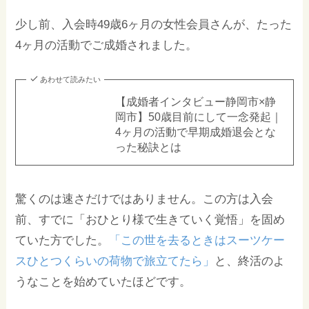
少し前、入会時49歳6ヶ月の女性会員さんが、たった
4ヶ月の活動でご成婚されました。
あわせて読みたい
【成婚者インタビュー静岡市×静
岡市】50歳目前にして一念発起｜
4ヶ月の活動で早期成婚退会とな
った秘訣とは
驚くのは速さだけではありません。この方は入会
前、すでに「おひとり様で生きていく覚悟」を固め
ていた方でした。
「この世を去るときはスーツケー
スひとつくらいの荷物で旅立てたら」
と、終活のよ
うなことを始めていたほどです。