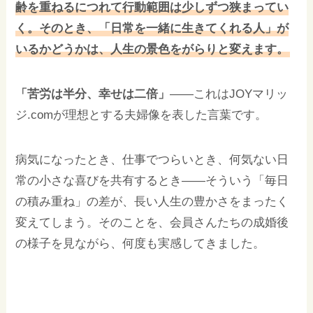
齢を重ねるにつれて行動範囲は少しずつ狭まってい
く。そのとき、「日常を一緒に生きてくれる人」が
いるかどうかは、人生の景色をがらりと変えます。
「苦労は半分、幸せは二倍」
——これはJOYマリッ
ジ.comが理想とする夫婦像を表した言葉です。
病気になったとき、仕事でつらいとき、何気ない日
常の小さな喜びを共有するとき——そういう「毎日
の積み重ね」の差が、長い人生の豊かさをまったく
変えてしまう。そのことを、会員さんたちの成婚後
の様子を見ながら、何度も実感してきました。