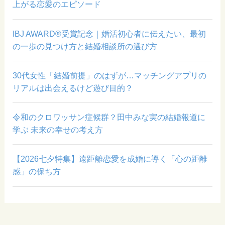
上がる恋愛のエピソード
IBJ AWARD®受賞記念｜婚活初心者に伝えたい、最初
の一歩の見つけ方と結婚相談所の選び方
30代女性「結婚前提」のはずが…マッチングアプリの
リアルは出会えるけど遊び目的？
令和のクロワッサン症候群？田中みな実の結婚報道に
学ぶ 未来の幸せの考え方
【2026七夕特集】遠距離恋愛を成婚に導く「心の距離
感」の保ち方