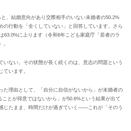
と、結婚意向があり交際相手のいない未婚者の50.2%
めの行動を「全くしていない」と回答しています。さら
は63.0%に上ります（令和6年こども家庭庁「若者のラ
）。
ていない。その状態が長く続くのは、意志の問題という
じています。
った理由として、「自分に自信がないから」が未婚者の
ることが得意ではないから」が50.6%という結果が出て
感じたまま、時間だけが過ぎていく——これが「そのう