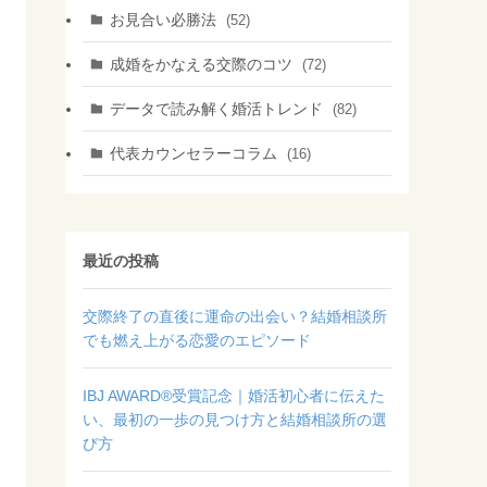
お見合い必勝法
(52)
成婚をかなえる交際のコツ
(72)
データで読み解く婚活トレンド
(82)
代表カウンセラーコラム
(16)
最近の投稿
交際終了の直後に運命の出会い？結婚相談所
でも燃え上がる恋愛のエピソード
IBJ AWARD®受賞記念｜婚活初心者に伝えた
い、最初の一歩の見つけ方と結婚相談所の選
び方