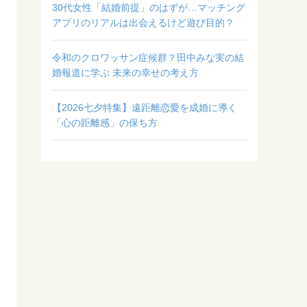
30代女性「結婚前提」のはずが…マッチング
アプリのリアルは出会えるけど遊び目的？
令和のクロワッサン症候群？田中みな実の結
婚報道に学ぶ 未来の幸せの考え方
【2026七夕特集】遠距離恋愛を成婚に導く
「心の距離感」の保ち方