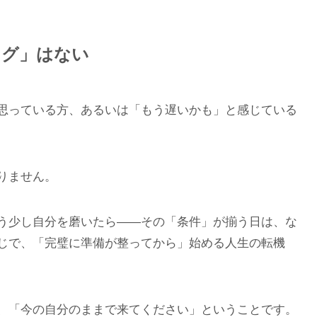
ング」はない
思っている方、あるいは「もう遅いかも」と感じている
りません。
う少し自分を磨いたら——その「条件」が揃う日は、な
じで、「完璧に準備が整ってから」始める人生の転機
、「今の自分のままで来てください」ということです。