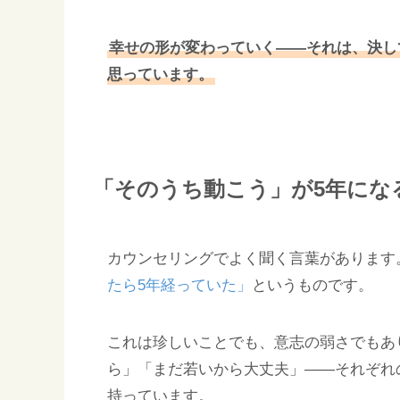
幸せの形が変わっていく——それは、決し
思っています。
「そのうち動こう」が5年にな
カウンセリングでよく聞く言葉があります
たら5年経っていた」
というものです。
これは珍しいことでも、意志の弱さでもあ
ら」「まだ若いから大丈夫」——それぞれ
持っています。