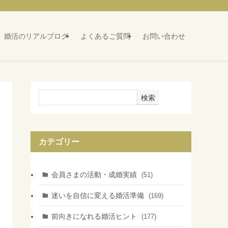
婚活のリアルブログ
よくあるご質問
お問い合わせ
検索
カテゴリー
会員さまの活動・成婚実績
(51)
迷いを自信に変える婚活準備
(169)
前向きになれる婚活ヒント
(177)