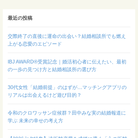
最近の投稿
交際終了の直後に運命の出会い？結婚相談所でも燃え
上がる恋愛のエピソード
IBJ AWARD®受賞記念｜婚活初心者に伝えたい、最初
の一歩の見つけ方と結婚相談所の選び方
30代女性「結婚前提」のはずが…マッチングアプリの
リアルは出会えるけど遊び目的？
令和のクロワッサン症候群？田中みな実の結婚報道に
学ぶ 未来の幸せの考え方