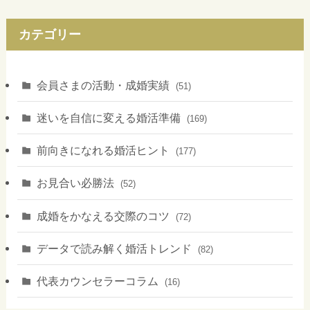
カテゴリー
会員さまの活動・成婚実績
(51)
迷いを自信に変える婚活準備
(169)
前向きになれる婚活ヒント
(177)
お見合い必勝法
(52)
成婚をかなえる交際のコツ
(72)
データで読み解く婚活トレンド
(82)
代表カウンセラーコラム
(16)