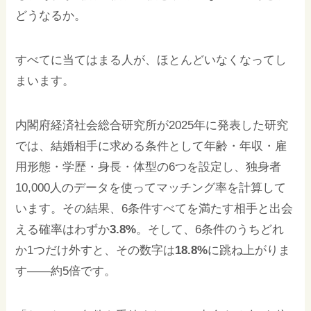
どうなるか。
すべてに当てはまる人が、ほとんどいなくなってし
まいます。
内閣府経済社会総合研究所が2025年に発表した研究
では、結婚相手に求める条件として年齢・年収・雇
用形態・学歴・身長・体型の6つを設定し、独身者
10,000人のデータを使ってマッチング率を計算して
います。その結果、6条件すべてを満たす相手と出会
える確率はわずか
3.8%
。そして、6条件のうちどれ
か1つだけ外すと、その数字は
18.8%
に跳ね上がりま
す——約5倍です。