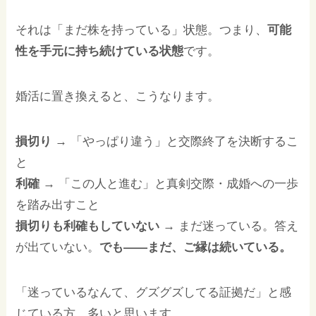
それは「まだ株を持っている」状態。つまり、
可能
性を手元に持ち続けている状態
です。
婚活に置き換えると、こうなります。
損切り
→ 「やっぱり違う」と交際終了を決断するこ
と
利確
→ 「この人と進む」と真剣交際・成婚への一歩
を踏み出すこと
損切りも利確もしていない
→ まだ迷っている。答え
が出ていない。
でも——まだ、ご縁は続いている。
「迷っているなんて、グズグズしてる証拠だ」と感
じている方、多いと思います。