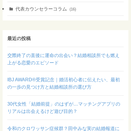
代表カウンセラーコラム
(16)
最近の投稿
交際終了の直後に運命の出会い？結婚相談所でも燃え
上がる恋愛のエピソード
IBJ AWARD®受賞記念｜婚活初心者に伝えたい、最初
の一歩の見つけ方と結婚相談所の選び方
30代女性「結婚前提」のはずが…マッチングアプリの
リアルは出会えるけど遊び目的？
令和のクロワッサン症候群？田中みな実の結婚報道に