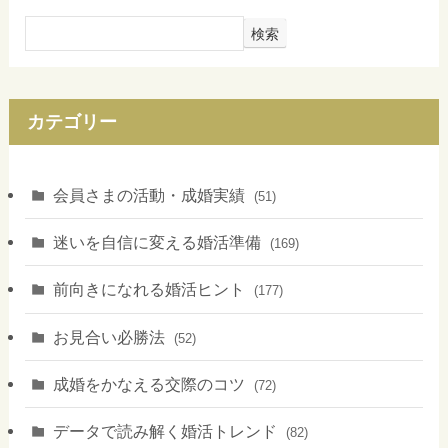
検索
カテゴリー
会員さまの活動・成婚実績
(51)
迷いを自信に変える婚活準備
(169)
前向きになれる婚活ヒント
(177)
お見合い必勝法
(52)
成婚をかなえる交際のコツ
(72)
データで読み解く婚活トレンド
(82)