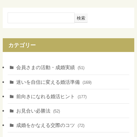
検索
カテゴリー
会員さまの活動・成婚実績
(51)
迷いを自信に変える婚活準備
(169)
前向きになれる婚活ヒント
(177)
お見合い必勝法
(52)
成婚をかなえる交際のコツ
(72)