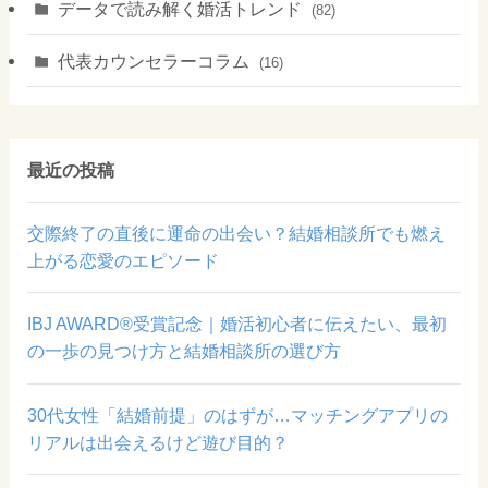
データで読み解く婚活トレンド
(82)
代表カウンセラーコラム
(16)
最近の投稿
交際終了の直後に運命の出会い？結婚相談所でも燃え
上がる恋愛のエピソード
IBJ AWARD®受賞記念｜婚活初心者に伝えたい、最初
の一歩の見つけ方と結婚相談所の選び方
30代女性「結婚前提」のはずが…マッチングアプリの
リアルは出会えるけど遊び目的？