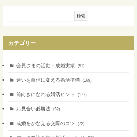
検索
カテゴリー
会員さまの活動・成婚実績
(51)
迷いを自信に変える婚活準備
(169)
前向きになれる婚活ヒント
(177)
お見合い必勝法
(52)
成婚をかなえる交際のコツ
(72)