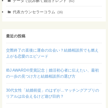
データで読み解く婚活トレンド
(82)
代表カウンセラーコラム
(16)
最近の投稿
交際終了の直後に運命の出会い？結婚相談所でも燃え
上がる恋愛のエピソード
IBJ AWARD®受賞記念｜婚活初心者に伝えたい、最初
の一歩の見つけ方と結婚相談所の選び方
30代女性「結婚前提」のはずが…マッチングアプリの
リアルは出会えるけど遊び目的？