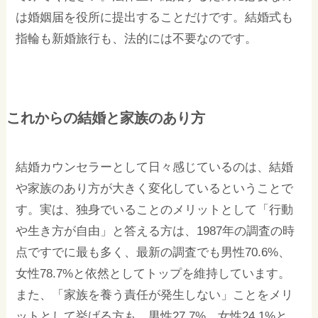
は婚姻届を役所に提出することだけです。結婚式も
指輪も新婚旅行も、法的には不要なのです。
これからの結婚と家族のあり方
結婚カウンセラーとして日々感じているのは、結婚
や家族のあり方が大きく変化しているということで
す。実は、独身でいることのメリットとして「行動
や生き方が自由」と答える方は、1987年の調査の時
点ですでに最も多く、最新の調査でも男性70.6%、
女性78.7%と依然としてトップを維持しています。
また、「家族を養う責任が発生しない」ことをメリ
ットとして挙げる方も、男性27.7%、女性24.1%と、