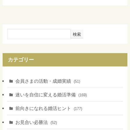
検索
カテゴリー
会員さまの活動・成婚実績
(51)
迷いを自信に変える婚活準備
(169)
前向きになれる婚活ヒント
(177)
お見合い必勝法
(52)