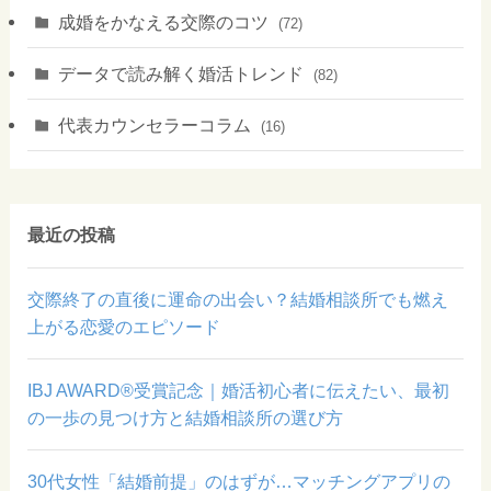
成婚をかなえる交際のコツ
(72)
データで読み解く婚活トレンド
(82)
代表カウンセラーコラム
(16)
最近の投稿
交際終了の直後に運命の出会い？結婚相談所でも燃え
上がる恋愛のエピソード
IBJ AWARD®受賞記念｜婚活初心者に伝えたい、最初
の一歩の見つけ方と結婚相談所の選び方
30代女性「結婚前提」のはずが…マッチングアプリの