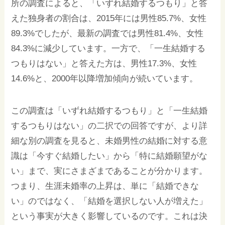
所の調査によると、「いずれ結婚するつもり」と答
えた独身者の割合は、2015年には男性85.7%、女性
89.3%でしたが、最新の調査では男性81.4%、女性
84.3%に減少しています。一方で、「一生結婚する
つもりはない」と答えた方は、男性17.3%、女性
14.6%と、2000年以降増加傾向が続いています。
この調査は「いずれ結婚するつもり」と「一生結婚
するつもりはない」の二択での回答ですが、より詳
細な別の調査を見ると、未婚男性の結婚に対する意
識は「今すぐ結婚したい」から「特に結婚願望がな
い」まで、実にさまざまであることが分かります。
つまり、生涯未婚率の上昇は、単に「結婚できな
い」のではなく、「結婚を選択しない人が増えた」
という事実が大きく影響しているのです。これは決