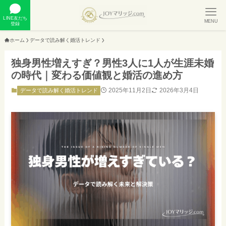
LINE友だち
MENU
登録
ホーム
データで読み解く婚活トレンド
独身男性増えすぎ？男性3人に1人が生涯未婚
の時代｜変わる価値観と婚活の進め方
2025年11月2日
2026年3月4日
データで読み解く婚活トレンド