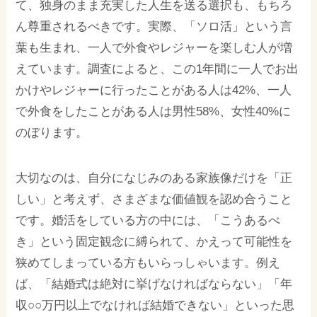
て、独身のまま充実した人生を送る選択も、もちろ
ん尊重されるべきです。実際、「ソロ活」という言
葉も生まれ、一人で外食やレジャーを楽しむ人が増
えています。調査によると、この1年間に一人でお出
かけやレジャーに行ったことがある人は42%、一人
で外食をしたことがある人は男性58%、女性40%に
のぼります。
大切なのは、自分になじみのある家族像だけを「正
しい」と考えず、さまざまな価値観を認め合うこと
です。婚活をしている方の中には、「こうあるべ
き」という固定観念に縛られて、かえって可能性を
狭めてしまっている方もいらっしゃいます。例え
ば、「結婚式は絶対に挙げなければならない」「年
収○○万円以上でなければ結婚できない」といった思