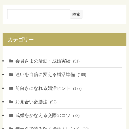
検索
カテゴリー
会員さまの活動・成婚実績
(51)
迷いを自信に変える婚活準備
(169)
前向きになれる婚活ヒント
(177)
お見合い必勝法
(52)
成婚をかなえる交際のコツ
(72)
データで読み解く婚活トレンド