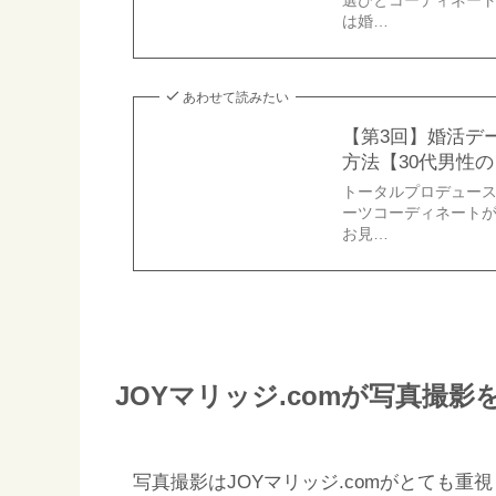
選びとコーディネー
は婚…
あわせて読みたい
【第3回】婚活デ
方法【30代男性
トータルプロデュー
ーツコーディネート
お見…
JOYマリッジ.comが写真撮
写真撮影はJOYマリッジ.comがとても