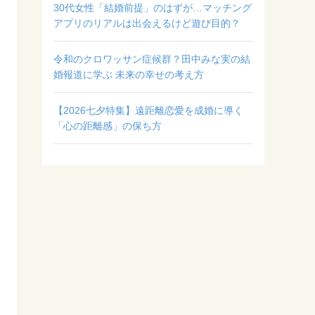
30代女性「結婚前提」のはずが…マッチング
アプリのリアルは出会えるけど遊び目的？
令和のクロワッサン症候群？田中みな実の結
婚報道に学ぶ 未来の幸せの考え方
【2026七夕特集】遠距離恋愛を成婚に導く
「心の距離感」の保ち方