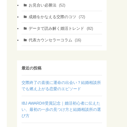
お見合い必勝法
(52)
成婚をかなえる交際のコツ
(72)
データで読み解く婚活トレンド
(82)
代表カウンセラーコラム
(16)
最近の投稿
交際終了の直後に運命の出会い？結婚相談所
でも燃え上がる恋愛のエピソード
IBJ AWARD®受賞記念｜婚活初心者に伝えた
い、最初の一歩の見つけ方と結婚相談所の選
び方