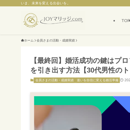
いま、未来を変える出会いを。
TOP
ホーム
会員さまの活動・成婚実績
【最終回】婚活成功の鍵はプロ
を引き出す方法【30代男性の
20
会員さまの活動・成婚実績
迷いを自信に変える婚活準備