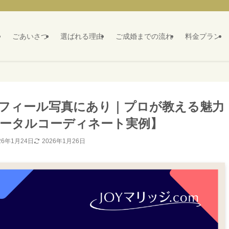
ごあいさつ
選ばれる理由
ご成婚までの流れ
料金プラン
フィール写真にあり｜プロが教える魅力
トータルコーディネート実例】
26年1月24日
2026年1月26日