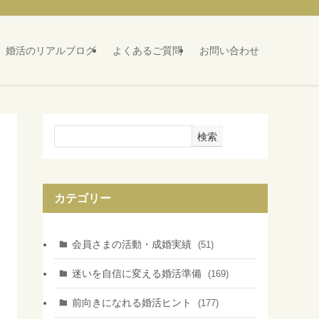
婚活のリアルブログ
よくあるご質問
お問い合わせ
検索
カテゴリー
会員さまの活動・成婚実績
(51)
迷いを自信に変える婚活準備
(169)
前向きになれる婚活ヒント
(177)