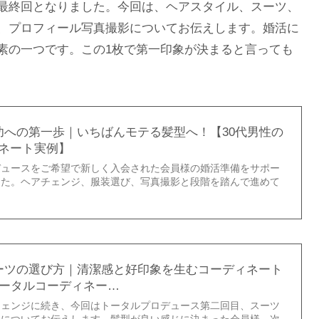
最終回となりました。今回は、ヘアスタイル、スーツ、
、プロフィール写真撮影についてお伝えします。婚活に
素の一つです。この1枚で第一印象が決まると言っても
功への第一歩｜いちばんモテる髪型へ！【30代男性の
ネート実例】
デュースをご希望で新しく入会された会員様の婚活準備をサポー
した。ヘアチェンジ、服装選び、写真撮影と段階を踏んで進めて
ーツの選び方｜清潔感と好印象を生むコーディネート
トータルコーディネー…
チェンジに続き、今回はトータルプロデュース第二回目、スーツ