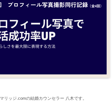
マリッジ.comの結婚カウンセラー 八木です。