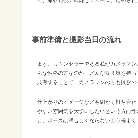
く、撮影前後の準備もスムーズに進められ
事前準備と撮影当日の流れ
まず、カウンセラーである私がカメラマン
んな性格の方なのか、どんな雰囲気を持っ
共有することで、カメラマンの方も撮影の
仕上がりのイメージなども細かく打ち合わ
やすい雰囲気を大切にしたいという方向性
と、ポーズは堅苦しくならないよう程よく