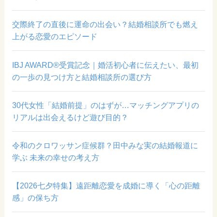
交際終了の直後に運命の出会い？結婚相談所でも燃え
上がる恋愛のエピソード
IBJ AWARD®受賞記念｜婚活初心者に伝えたい、最初
の一歩の見つけ方と結婚相談所の選び方
30代女性「結婚前提」のはずが…マッチングアプリの
リアルは出会えるけど遊び目的？
令和のクロワッサン症候群？田中みな実の結婚報道に
学ぶ 未来の幸せの考え方
【2026七夕特集】遠距離恋愛を成婚に導く「心の距離
感」の保ち方