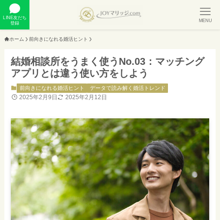
LINE友だち
MENU
登録
ホーム
前向きになれる婚活ヒント
結婚相談所をうまく使うNo.03：マッチング
アプリとは違う使い方をしよう
前向きになれる婚活ヒント
データで読み解く婚活トレンド
2025年2月9日
2025年2月12日