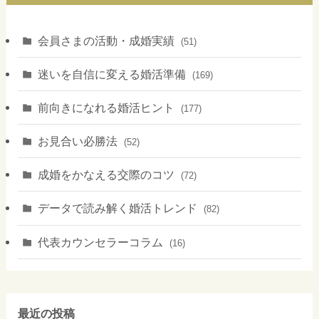
会員さまの活動・成婚実績
(51)
迷いを自信に変える婚活準備
(169)
前向きになれる婚活ヒント
(177)
お見合い必勝法
(52)
成婚をかなえる交際のコツ
(72)
データで読み解く婚活トレンド
(82)
代表カウンセラーコラム
(16)
最近の投稿