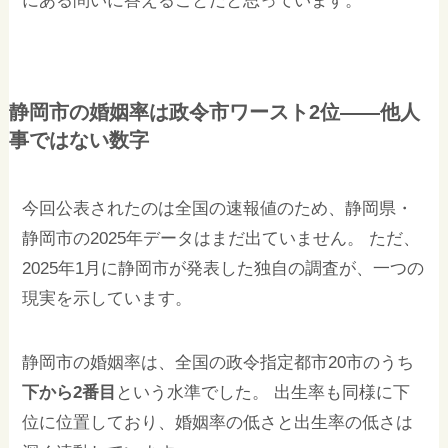
にある問いに答えることだと思っています。
静岡市の婚姻率は政令市ワースト2位——他人
事ではない数字
今回公表されたのは全国の速報値のため、静岡県・
静岡市の2025年データはまだ出ていません。 ただ、
2025年1月に静岡市が発表した独自の調査が、一つの
現実を示しています。
静岡市の婚姻率は、全国の政令指定都市20市のうち
下から2番目
という水準でした。 出生率も同様に下
位に位置しており、婚姻率の低さと出生率の低さは