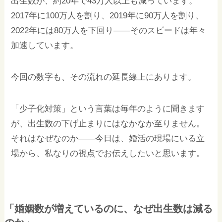
出生数が、約20年で43万人以上も減っています。
2017年に100万人を割り、2019年に90万人を割り、
2022年には80万人を下回り——そのスピードは年々
加速しています。
今回の数字も、その流れの延長線上にあります。
「少子化対策」という言葉は毎年のように聞きます
が、出生数の下げ止まりにはなかなか至りません。
それはなぜなのか——今日は、婚活の現場にいる立
場から、私なりの視点でお伝えしたいと思います。
「婚姻数が増えているのに、なぜ出生数は減る