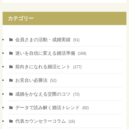
カテゴリー
会員さまの活動・成婚実績
(51)
迷いを自信に変える婚活準備
(169)
前向きになれる婚活ヒント
(177)
お見合い必勝法
(52)
成婚をかなえる交際のコツ
(72)
データで読み解く婚活トレンド
(82)
代表カウンセラーコラム
(16)