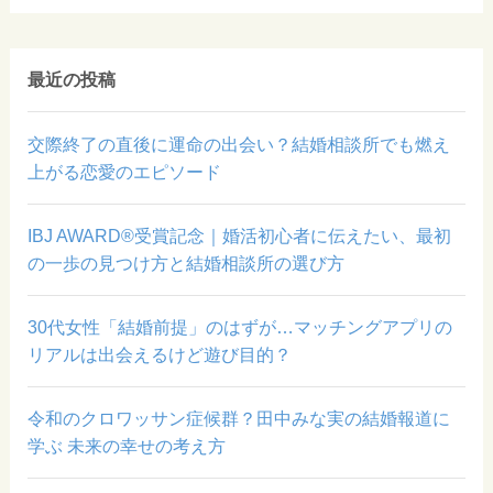
最近の投稿
交際終了の直後に運命の出会い？結婚相談所でも燃え
上がる恋愛のエピソード
IBJ AWARD®受賞記念｜婚活初心者に伝えたい、最初
の一歩の見つけ方と結婚相談所の選び方
30代女性「結婚前提」のはずが…マッチングアプリの
リアルは出会えるけど遊び目的？
令和のクロワッサン症候群？田中みな実の結婚報道に
学ぶ 未来の幸せの考え方