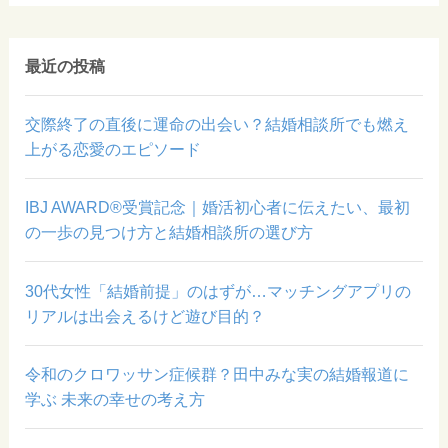
最近の投稿
交際終了の直後に運命の出会い？結婚相談所でも燃え
上がる恋愛のエピソード
IBJ AWARD®受賞記念｜婚活初心者に伝えたい、最初
の一歩の見つけ方と結婚相談所の選び方
30代女性「結婚前提」のはずが…マッチングアプリの
リアルは出会えるけど遊び目的？
令和のクロワッサン症候群？田中みな実の結婚報道に
学ぶ 未来の幸せの考え方