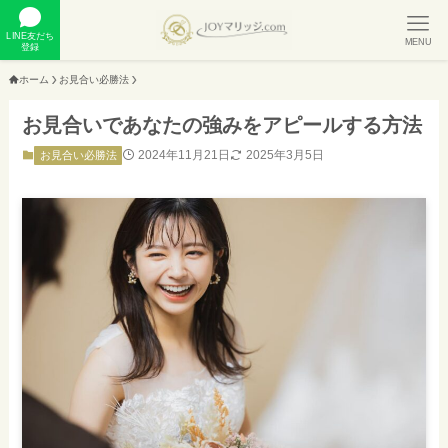
LINE友だち
MENU
登録
ホーム
お見合い必勝法
お見合いであなたの強みをアピールする方法
2024年11月21日
2025年3月5日
お見合い必勝法