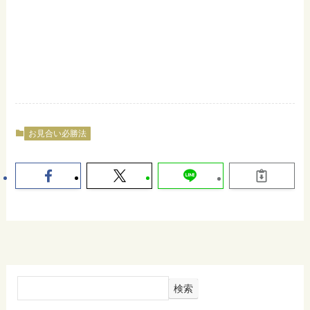
お見合い必勝法
検索