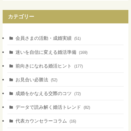
カテゴリー
会員さまの活動・成婚実績
(51)
迷いを自信に変える婚活準備
(169)
前向きになれる婚活ヒント
(177)
お見合い必勝法
(52)
成婚をかなえる交際のコツ
(72)
データで読み解く婚活トレンド
(82)
代表カウンセラーコラム
(16)