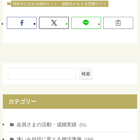
前向きになれる婚活ヒント
成婚をかなえる交際のコツ
検索
カテゴリー
会員さまの活動・成婚実績
(51)
迷いを自信に変える婚活準備
(169)