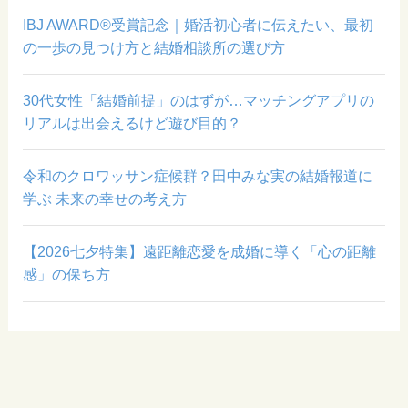
IBJ AWARD®受賞記念｜婚活初心者に伝えたい、最初
の一歩の見つけ方と結婚相談所の選び方
30代女性「結婚前提」のはずが…マッチングアプリの
リアルは出会えるけど遊び目的？
令和のクロワッサン症候群？田中みな実の結婚報道に
学ぶ 未来の幸せの考え方
【2026七夕特集】遠距離恋愛を成婚に導く「心の距離
感」の保ち方