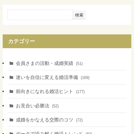
検索
カテゴリー
会員さまの活動・成婚実績
(51)
迷いを自信に変える婚活準備
(169)
前向きになれる婚活ヒント
(177)
お見合い必勝法
(52)
成婚をかなえる交際のコツ
(72)
データで読み解く婚活トレンド