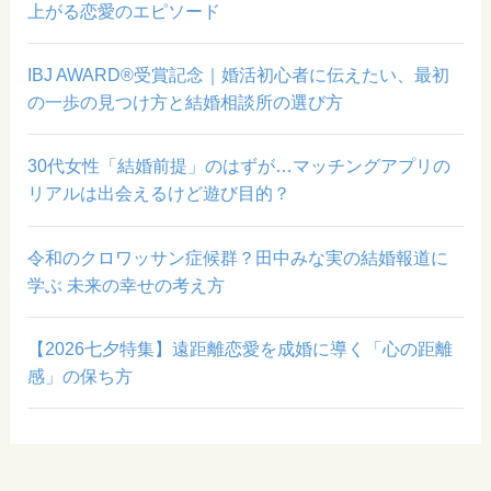
上がる恋愛のエピソード
IBJ AWARD®受賞記念｜婚活初心者に伝えたい、最初
の一歩の見つけ方と結婚相談所の選び方
30代女性「結婚前提」のはずが…マッチングアプリの
リアルは出会えるけど遊び目的？
令和のクロワッサン症候群？田中みな実の結婚報道に
学ぶ 未来の幸せの考え方
【2026七夕特集】遠距離恋愛を成婚に導く「心の距離
感」の保ち方