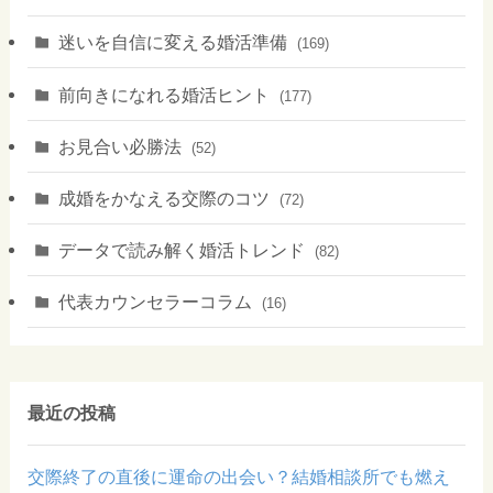
迷いを自信に変える婚活準備
(169)
前向きになれる婚活ヒント
(177)
お見合い必勝法
(52)
成婚をかなえる交際のコツ
(72)
データで読み解く婚活トレンド
(82)
代表カウンセラーコラム
(16)
最近の投稿
交際終了の直後に運命の出会い？結婚相談所でも燃え