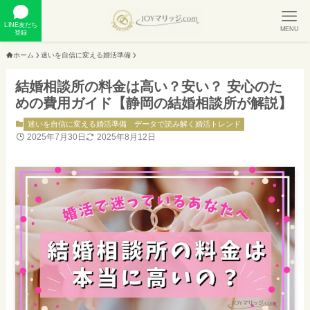
LINE友だち
MENU
登録
ホーム
迷いを自信に変える婚活準備
結婚相談所の料金は高い？安い？ 安心のた
めの費用ガイド【静岡の結婚相談所が解説】
迷いを自信に変える婚活準備
データで読み解く婚活トレンド
2025年7月30日
2025年8月12日