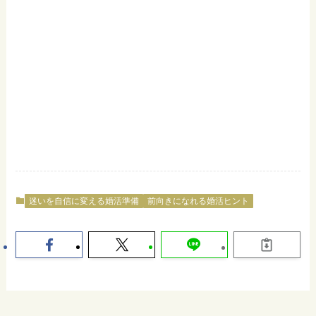
迷いを自信に変える婚活準備
前向きになれる婚活ヒント