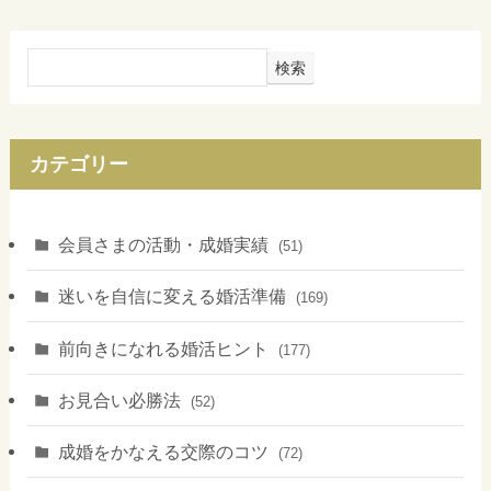
検索
カテゴリー
会員さまの活動・成婚実績
(51)
迷いを自信に変える婚活準備
(169)
前向きになれる婚活ヒント
(177)
お見合い必勝法
(52)
成婚をかなえる交際のコツ
(72)