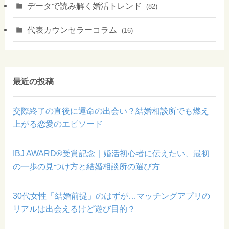
データで読み解く婚活トレンド
(82)
代表カウンセラーコラム
(16)
最近の投稿
交際終了の直後に運命の出会い？結婚相談所でも燃え
上がる恋愛のエピソード
IBJ AWARD®受賞記念｜婚活初心者に伝えたい、最初
の一歩の見つけ方と結婚相談所の選び方
30代女性「結婚前提」のはずが…マッチングアプリの
リアルは出会えるけど遊び目的？