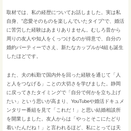
取材では、私の経歴についてお話しました。実は私
自身、”恋愛そのものを楽しんでいたタイプ”で、婚活
に苦労した経験はあまりありません。むしろ昔から
周りの友人や知人をくっつけるのが得意で、自分の
婚約パーティーでさえ、新たなカップルが4組も誕生
したほどです。
また、夫の転勤で国内外を回った経験を通じて「人
と人をつなげる」ことの大切さを学びました。静岡
に戻ってきたタイミングで「自分で何かを立ち上げ
たい」という思いが高まり、YouTubeや婚活ドキュメ
ンタリー番組を見て「これだ！」と思い結婚相談所
を開業しました。友人からは「やっとそこにたどり
着いたんだね！」と言われるほど、私にとっては天