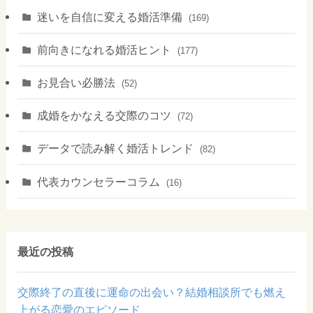
迷いを自信に変える婚活準備
(169)
前向きになれる婚活ヒント
(177)
お見合い必勝法
(52)
成婚をかなえる交際のコツ
(72)
データで読み解く婚活トレンド
(82)
代表カウンセラーコラム
(16)
最近の投稿
交際終了の直後に運命の出会い？結婚相談所でも燃え
上がる恋愛のエピソード