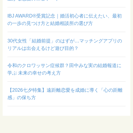
IBJ AWARD®受賞記念｜婚活初心者に伝えたい、最初
の一歩の見つけ方と結婚相談所の選び方
30代女性「結婚前提」のはずが…マッチングアプリの
リアルは出会えるけど遊び目的？
令和のクロワッサン症候群？田中みな実の結婚報道に
学ぶ 未来の幸せの考え方
【2026七夕特集】遠距離恋愛を成婚に導く「心の距離
感」の保ち方