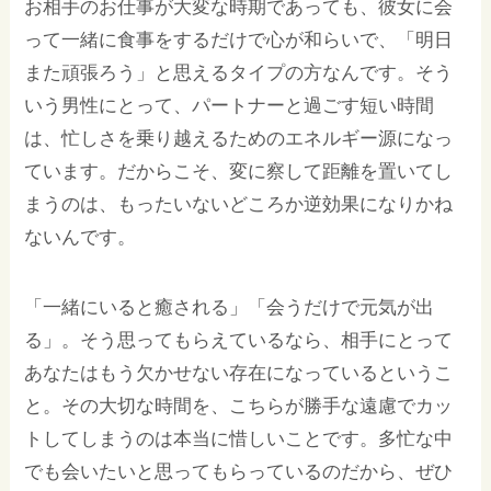
お相手のお仕事が大変な時期であっても、彼女に会
って一緒に食事をするだけで心が和らいで、「明日
また頑張ろう」と思えるタイプの方なんです。そう
いう男性にとって、パートナーと過ごす短い時間
は、忙しさを乗り越えるためのエネルギー源になっ
ています。だからこそ、変に察して距離を置いてし
まうのは、もったいないどころか逆効果になりかね
ないんです。
「一緒にいると癒される」「会うだけで元気が出
る」。そう思ってもらえているなら、相手にとって
あなたはもう欠かせない存在になっているというこ
と。その大切な時間を、こちらが勝手な遠慮でカッ
トしてしまうのは本当に惜しいことです。多忙な中
でも会いたいと思ってもらっているのだから、ぜひ