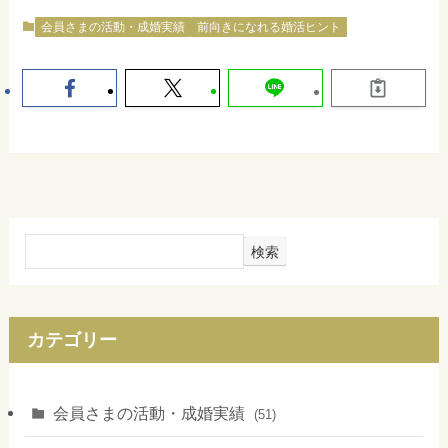
会員さまの活動・成婚実績
前向きになれる婚活ヒント
検索
カテゴリー
会員さまの活動・成婚実績
(51)