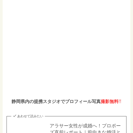
!!
静岡県内の提携スタジオでプロフィール写真
撮影無料
あわせて読みたい
アラサー女性が成婚へ！プロポー
ズ直前レポート｜前向きな婚活と