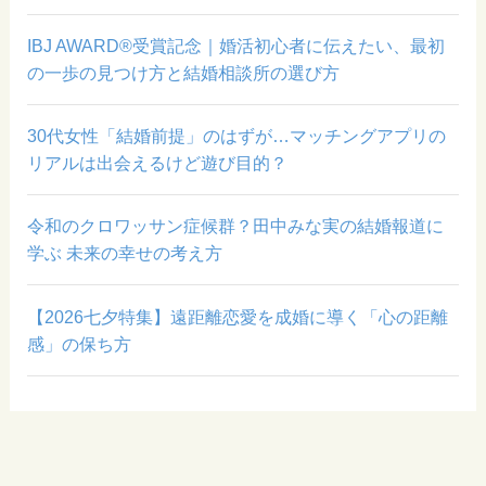
IBJ AWARD®受賞記念｜婚活初心者に伝えたい、最初
の一歩の見つけ方と結婚相談所の選び方
30代女性「結婚前提」のはずが…マッチングアプリの
リアルは出会えるけど遊び目的？
令和のクロワッサン症候群？田中みな実の結婚報道に
学ぶ 未来の幸せの考え方
【2026七夕特集】遠距離恋愛を成婚に導く「心の距離
感」の保ち方