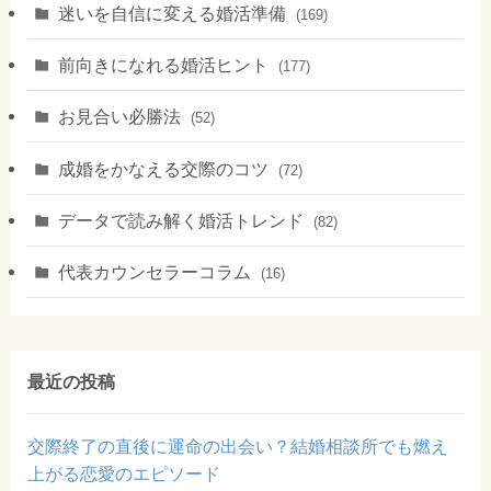
迷いを自信に変える婚活準備
(169)
前向きになれる婚活ヒント
(177)
お見合い必勝法
(52)
成婚をかなえる交際のコツ
(72)
データで読み解く婚活トレンド
(82)
代表カウンセラーコラム
(16)
最近の投稿
交際終了の直後に運命の出会い？結婚相談所でも燃え
上がる恋愛のエピソード