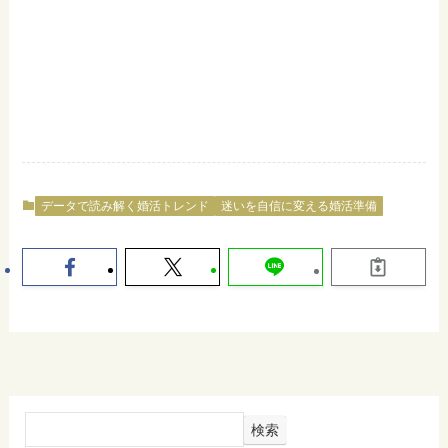
データで読み解く婚活トレンド
迷いを自信に変える婚活準備
検索