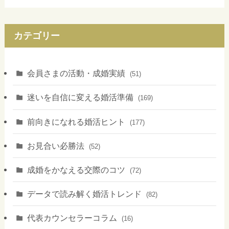
カテゴリー
会員さまの活動・成婚実績
(51)
迷いを自信に変える婚活準備
(169)
前向きになれる婚活ヒント
(177)
お見合い必勝法
(52)
成婚をかなえる交際のコツ
(72)
データで読み解く婚活トレンド
(82)
代表カウンセラーコラム
(16)