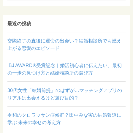
最近の投稿
交際終了の直後に運命の出会い？結婚相談所でも燃え
上がる恋愛のエピソード
IBJ AWARD®受賞記念｜婚活初心者に伝えたい、最初
の一歩の見つけ方と結婚相談所の選び方
30代女性「結婚前提」のはずが…マッチングアプリの
リアルは出会えるけど遊び目的？
令和のクロワッサン症候群？田中みな実の結婚報道に
学ぶ 未来の幸せの考え方