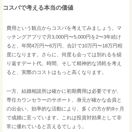
コスパで考える本当の価値
費用という観点からコスパを考えてみましょう。マ
ッチングアプリで月3,000円〜5,000円を2〜3年続け
ると、年間4万円〜6万円、合計で10万円〜18万円程
度になります。さらに、何度も会っては別れるを繰
り返すデート代、時間、そして精神的な消耗を考え
ると、実際のコストはもっと高くなります。
一方、結婚相談所は確かに初期費用は必要ですが、
専任カウンセラーのサポート、身元が確かな会員と
の出会い、効率的な活動により、多くの方が約9ヶ月
で成婚に至っています。これは投資対効果として非
常に優れていると言えるでしょう。