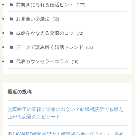
前向きになれる婚活ヒント
(177)
お見合い必勝法
(52)
成婚をかなえる交際のコツ
(72)
データで読み解く婚活トレンド
(82)
代表カウンセラーコラム
(16)
最近の投稿
交際終了の直後に運命の出会い？結婚相談所でも燃え
上がる恋愛のエピソード
IBJ AWARD®受賞記念｜婚活初心者に伝えたい、最初