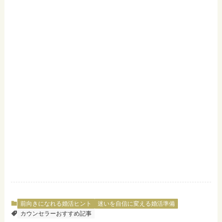
前向きになれる婚活ヒント
迷いを自信に変える婚活準備
カウンセラーおすすめ記事