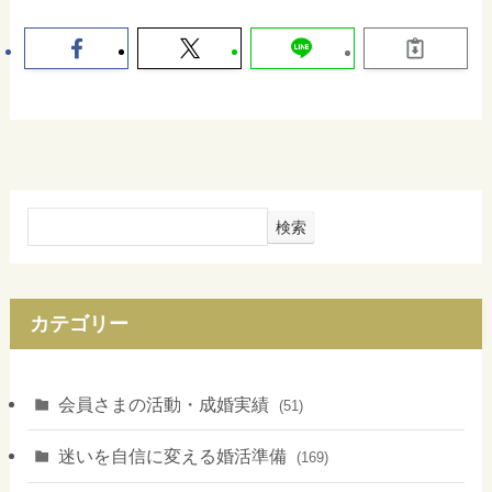
検索
カテゴリー
会員さまの活動・成婚実績
(51)
迷いを自信に変える婚活準備
(169)