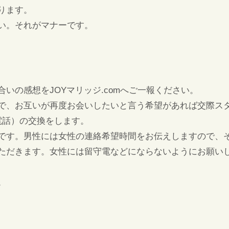
ります。
い。それがマナーです。
いの感想をJOYマリッジ.comへご一報ください。
で、お互いが再度お会いしたいと言う希望があれば交際スタ
帯電話）の交換をします。
です。男性には女性の連絡希望時間をお伝えしますので、
ただきます。女性には留守電などにならないようにお願い
。