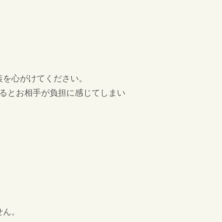
装を心がけてください。
るとお相手が負担に感じてしまい
せん。