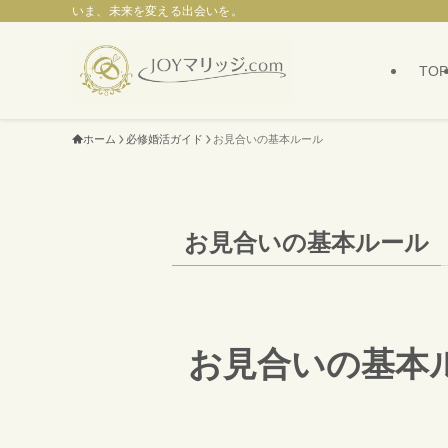
いま、未来を変える出会いを。
TOP
ホーム
必修婚活ガイド
お見合いの基本ルール
お見合いの基本ルール
お見合いの基本